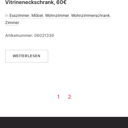
Vitrineneckschrank, 60€
in
Esszimmer
,
Möbel
,
Wohnzimmer
,
Wohnzimmerschrank
,
Zimmer
Artikelnummer: 06021336
WEITERLESEN
1
2