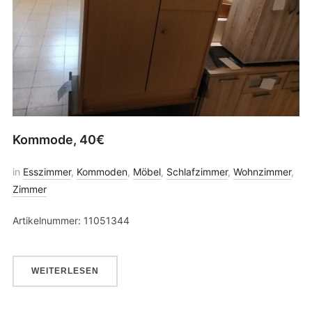
Kommode, 40€
in
Esszimmer
,
Kommoden
,
Möbel
,
Schlafzimmer
,
Wohnzimmer
,
Zimmer
Artikelnummer: 11051344
WEITERLESEN