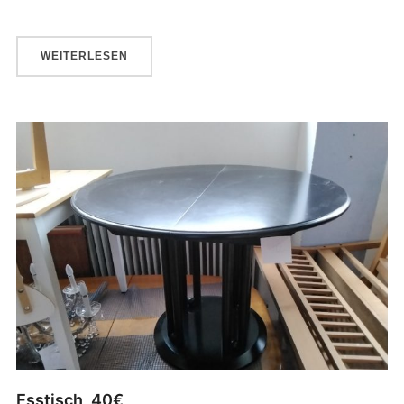
WEITERLESEN
Esstisch, 40€