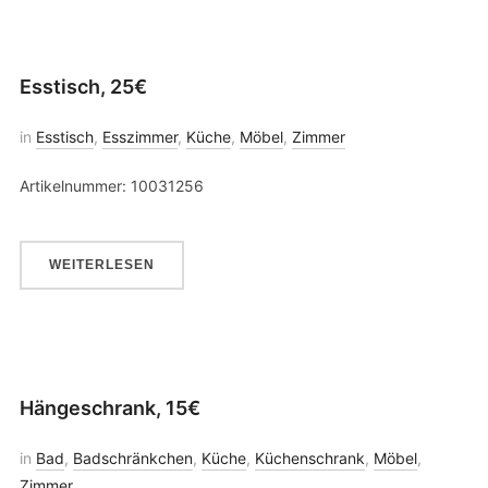
Esstisch, 25€
in
Esstisch
,
Esszimmer
,
Küche
,
Möbel
,
Zimmer
Artikelnummer: 10031256
WEITERLESEN
Hängeschrank, 15€
in
Bad
,
Badschränkchen
,
Küche
,
Küchenschrank
,
Möbel
,
Zimmer