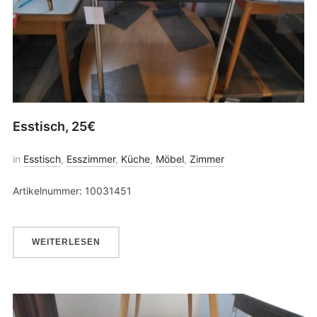
Esstisch, 25€
in
Esstisch
,
Esszimmer
,
Küche
,
Möbel
,
Zimmer
Artikelnummer: 10031451
WEITERLESEN