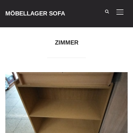
MÖBELLAGER SOFA
SEIT
ZIMMER