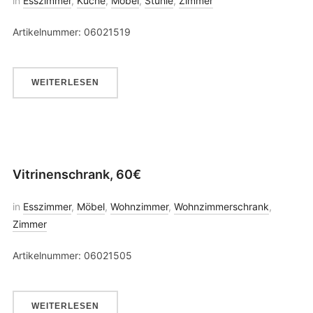
in
Esszimmer
,
Küche
,
Möbel
,
Stühle
,
Zimmer
Artikelnummer: 06021519
WEITERLESEN
Vitrinenschrank, 60€
in
Esszimmer
,
Möbel
,
Wohnzimmer
,
Wohnzimmerschrank
,
Zimmer
Artikelnummer: 06021505
WEITERLESEN