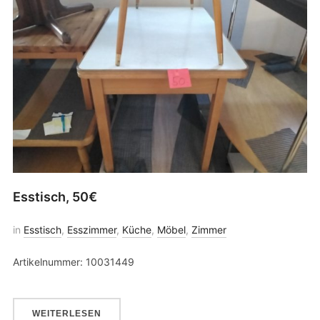
Esstisch, 50€
in
Esstisch
,
Esszimmer
,
Küche
,
Möbel
,
Zimmer
Artikelnummer: 10031449
WEITERLESEN