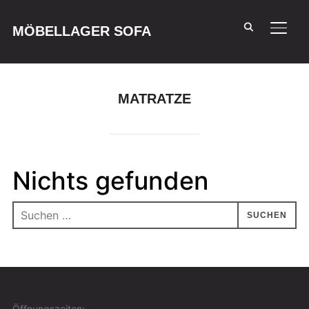
MÖBELLAGER SOFA
SEIT
MATRATZE
Nichts gefunden
Öffnungszeiten: