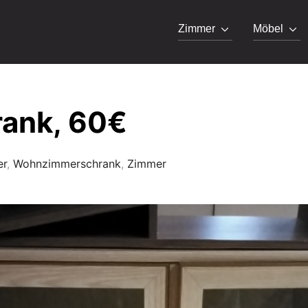
Zimmer
Möbel
rank, 60€
er
,
Wohnzimmerschrank
,
Zimmer