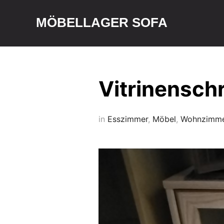
MÖBELLAGER SOFA
Vitrinensch
in
Esszimmer
,
Möbel
,
Wohnzimm