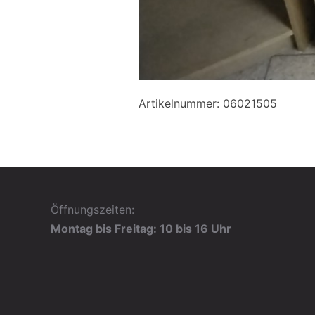
Artikelnummer: 06021505
Öffnungszeiten:
Montag bis Freitag: 10 bis 16 Uhr