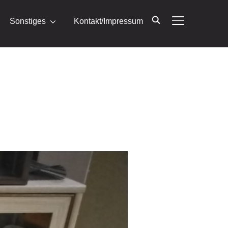
Sonstiges
Kontakt/Impressum
SEITENLEIST