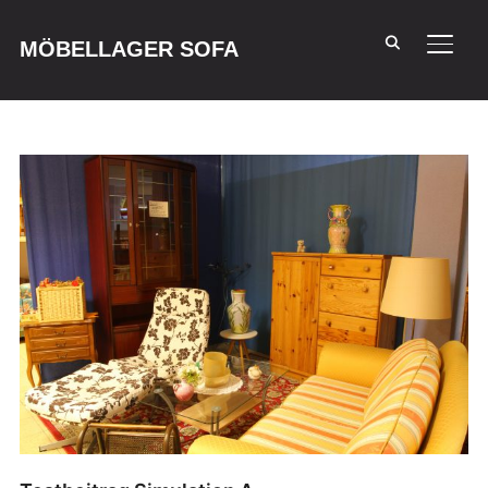
MÖBELLAGER SOFA
SEIT