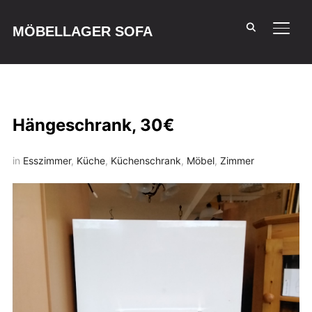
MÖBELLAGER SOFA
SEIT
Hängeschrank, 30€
in
Esszimmer
,
Küche
,
Küchenschrank
,
Möbel
,
Zimmer