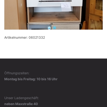
Artikelnummer: 06021332
Öffnungszeiten:
Montag bis Freitag: 10 bis 16 Uhr
Unser Ladengeschäft:
neben Maxstraße 40